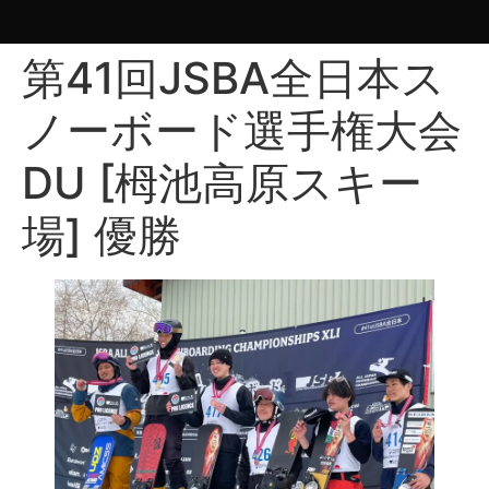
第41回JSBA全日本ス
ノーボード選手権大会
DU [栂池高原スキー
場] 優勝