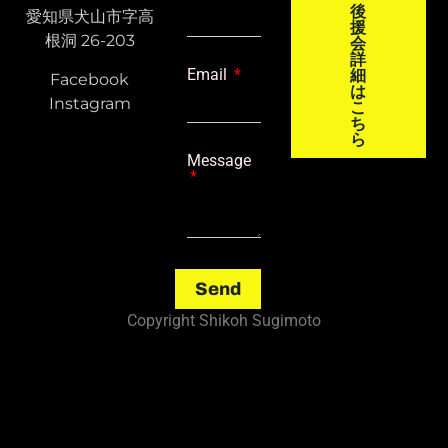
後
愛知県犬山市字高
援
根洞 26-203
会
詳
Email
細
Facebook
は
Instagram
こ
ち
ら
Message
Send
Copyright Shikoh Sugimoto