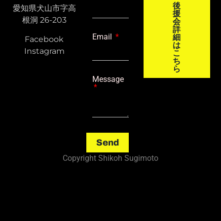
後
愛知県犬山市字高
援
根洞 26-203
会
詳
Email
細
Facebook
は
Instagram
こ
ち
ら
Message
Send
Copyright Shikoh Sugimoto